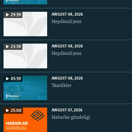
AWGUST 08, 2026
29:59
Hepdäniň jemi
AWGUST 08, 2026
23:59
Hepdäniň jemi
AWGUST 08, 2026
05:59
Täzelikler
AWGUST 07, 2026
25:00
Habarlar gündeligi