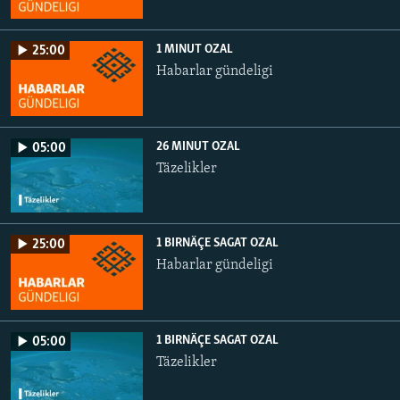
1 MINUT OZAL
25:00
Habarlar gündeligi
26 MINUT OZAL
05:00
Täzelikler
1 BIRNÄÇE SAGAT OZAL
25:00
Habarlar gündeligi
1 BIRNÄÇE SAGAT OZAL
05:00
Täzelikler