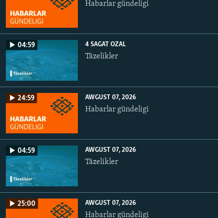
Habarlar gündeligi
4 SAGAT OZAL
04:59
Täzelikler
AWGUST 07, 2026
24:59
Habarlar gündeligi
AWGUST 07, 2026
04:59
Täzelikler
AWGUST 07, 2026
25:00
Habarlar gündeligi