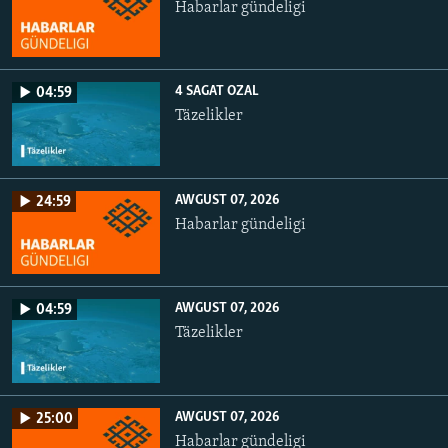
Habarlar gündeligi
4 SAGAT OZAL
04:59
Täzelikler
AWGUST 07, 2026
24:59
Habarlar gündeligi
AWGUST 07, 2026
04:59
Täzelikler
AWGUST 07, 2026
25:00
Habarlar gündeligi