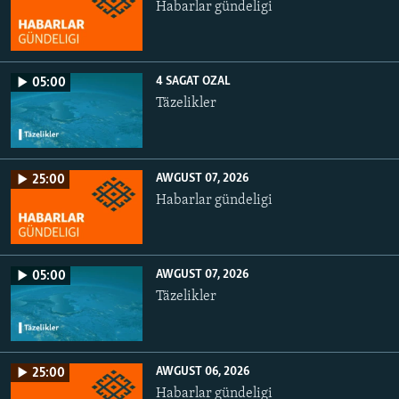
Habarlar gündeligi
4 SAGAT OZAL
05:00
Täzelikler
AWGUST 07, 2026
25:00
Habarlar gündeligi
AWGUST 07, 2026
05:00
Täzelikler
AWGUST 06, 2026
25:00
Habarlar gündeligi