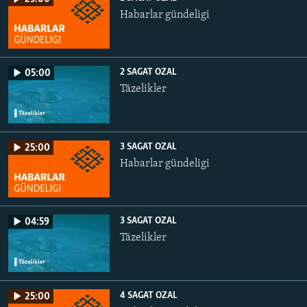
Habarlar gündeligi
2 SAGAT OZAL
05:00
Täzelikler
3 SAGAT OZAL
25:00
Habarlar gündeligi
3 SAGAT OZAL
04:59
Täzelikler
4 SAGAT OZAL
25:00