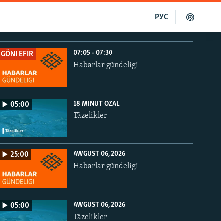
РУС
07:05 - 07:30
GÖNI EFIR
Habarlar gündeligi
18 MINUT OZAL
05:00
Täzelikler
AWGUST 06, 2026
25:00
Habarlar gündeligi
AWGUST 06, 2026
05:00
Täzelikler