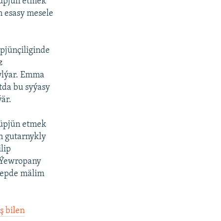
 üpjün etmek
n esasy mesele
pjünçiliginde
z
ylýar. Emma
tda bu syýasy
ýär.
 üpjün etmek
n gutarnykly
lip
n Ýewropany
hepde mälim
ş bilen