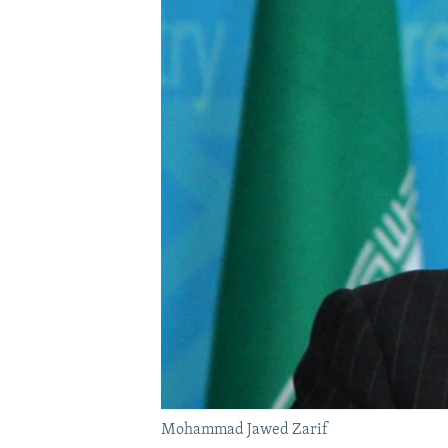
Mohammad Jawed Zarif