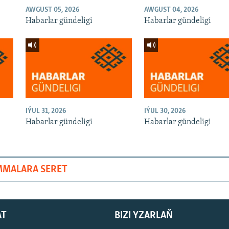
AWGUST 05, 2026
AWGUST 04, 2026
Habarlar gündeligi
Habarlar gündeligi
IÝUL 31, 2026
IÝUL 30, 2026
Habarlar gündeligi
Habarlar gündeligi
MMALARA SERET
AT
BIZI YZARLAŇ