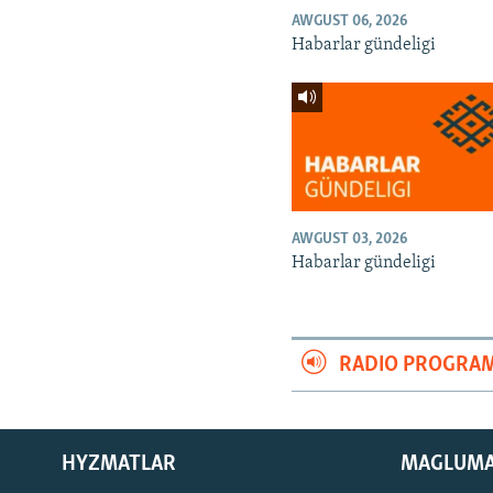
AWGUST 06, 2026
Habarlar gündeligi
AWGUST 03, 2026
Habarlar gündeligi
RADIO PROGRA
HYZMATLAR
MAGLUM