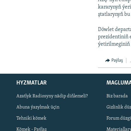
kararynyň ýeri
ştatlarynyň bu
Döwlet depart
prezidentiniň
ýetirilmeginiň
Paýlaş
HYZMATLAR
MAGLUM
Русский
Azatlyk Radiosyny nädip diňlemeli?
Biz barada
Abuna ýazylmak üçin
Gizlinlik dü
BIZI YZARLAŇ
Tehniki kömek
Forum düzgü
Kömek - Paýlaş
Materiallar