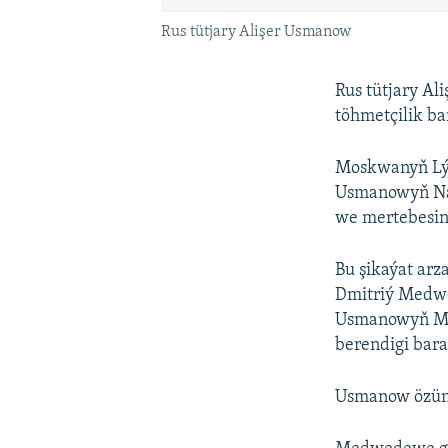
Rus tütjary Alişer Usmanow
Rus tütjary A
töhmetçilik ba
Moskwanyň Lýub
Usmanowyň Naw
we mertebesin
Bu şikaýat ar
Dmitriý Medwe
Usmanowyň Me
berendigi bara
Usmanow özüniň