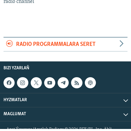
AÝ/AR-nyň ähli saýtlary
radio channel
RADIO PROGRAMMALARA SERET
BIZI YZARLAŇ
HYZMATLAR
MAGLUMAT
Azat Ýewropa/Azatlyk Radiosy © 2026 RFE/RL, Inc. Ähli