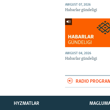
AWGUST 07, 2026
Habarlar gündeligi
AWGUST 04, 2026
Habarlar gündeligi
RADIO PROGRA
HYZMATLAR
MAGLUM