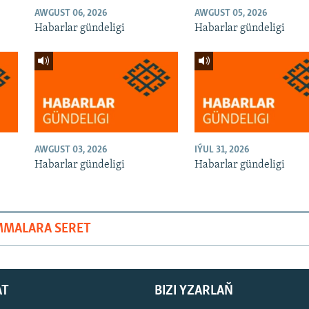
AWGUST 06, 2026
AWGUST 05, 2026
Habarlar gündeligi
Habarlar gündeligi
AWGUST 03, 2026
IÝUL 31, 2026
Habarlar gündeligi
Habarlar gündeligi
MMALARA SERET
AT
BIZI YZARLAŇ