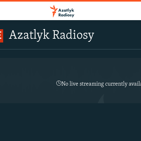
Azatlyk Radiosy
E
No live streaming currently avail