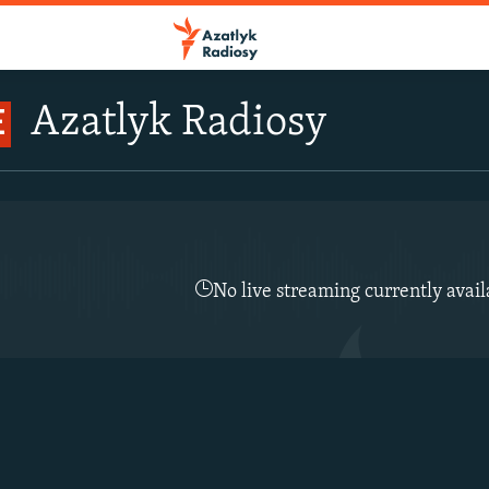
Azatlyk Radiosy
E
No live streaming currently avail