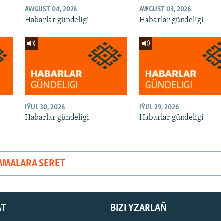
AWGUST 04, 2026
AWGUST 03, 2026
Habarlar gündeligi
Habarlar gündeligi
IÝUL 30, 2026
IÝUL 29, 2026
Habarlar gündeligi
Habarlar gündeligi
MMALARA SERET
AT
BIZI YZARLAŇ