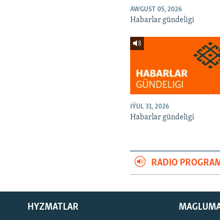
AWGUST 05, 2026
Habarlar gündeligi
IÝUL 31, 2026
Habarlar gündeligi
RADIO PROGRA
HYZMATLAR
MAGLUM