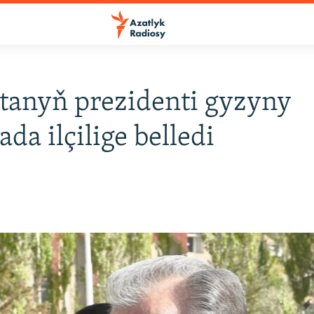
stanyň prezidenti gyzyny
da ilçilige belledi