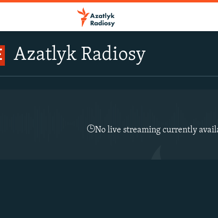
Azatlyk Radiosy
E
No live streaming currently avail