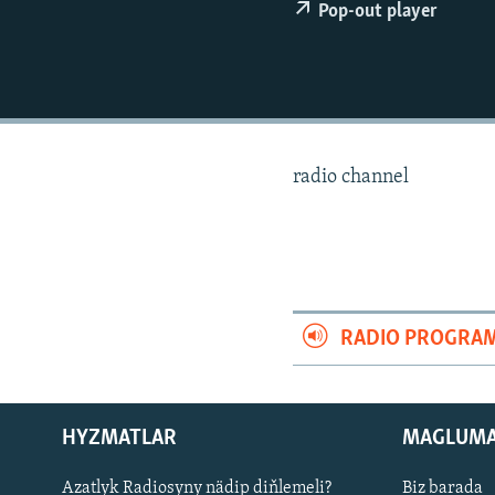
Pop-out player
radio channel
RADIO PROGRA
HYZMATLAR
MAGLUM
Русский
Azatlyk Radiosyny nädip diňlemeli?
Biz barada