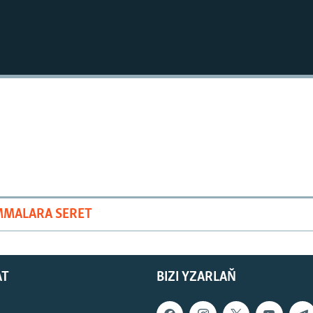
MMALARA SERET
AT
BIZI YZARLAŇ