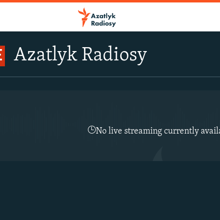
Azatlyk Radiosy
E
No live streaming currently avail