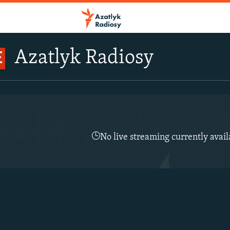
Azatlyk Radiosy
E
No live streaming currently avail