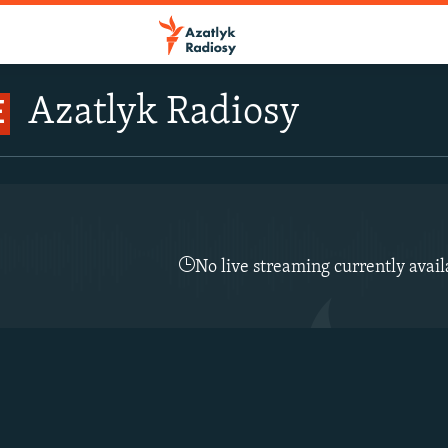
Azatlyk Radiosy
E
No live streaming currently avail