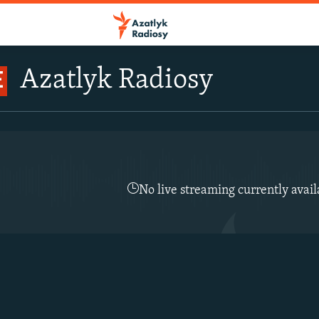
Azatlyk Radiosy
E
No live streaming currently avail