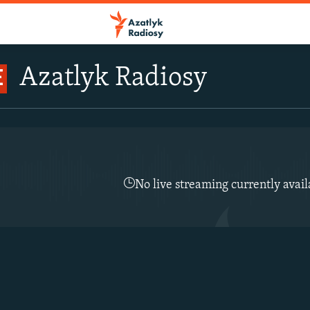
Azatlyk Radiosy
E
No live streaming currently avail