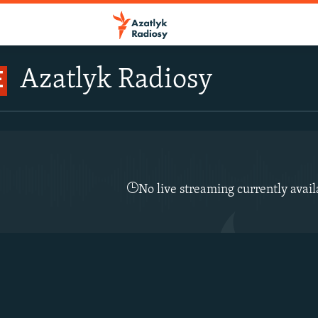
Azatlyk Radiosy
E
No live streaming currently avail