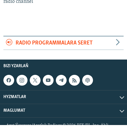
AÝ/AR-nyň ähli saýtlary
radio channel
RADIO PROGRAMMALARA SERET
BIZI YZARLAŇ
HYZMATLAR
MAGLUMAT
Azat Ýewropa/Azatlyk Radiosy © 2026 RFE/RL, Inc. Ähli