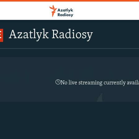
Azatlyk Radiosy
E
No live streaming currently avail