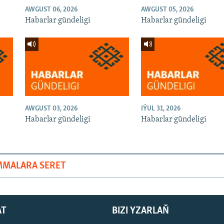
AWGUST 06, 2026
AWGUST 05, 2026
Habarlar gündeligi
Habarlar gündeligi
AWGUST 03, 2026
IÝUL 31, 2026
Habarlar gündeligi
Habarlar gündeligi
MMALARA SERET
AT
BIZI YZARLAŇ