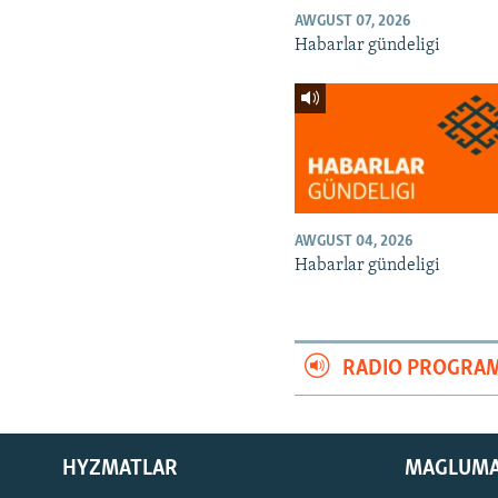
AWGUST 07, 2026
Habarlar gündeligi
AWGUST 04, 2026
Habarlar gündeligi
RADIO PROGRA
HYZMATLAR
MAGLUM