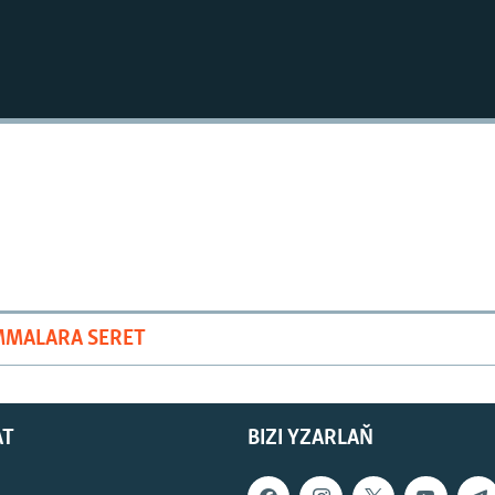
MMALARA SERET
AT
BIZI YZARLAŇ