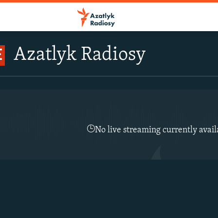
Azatlyk Radiosy
E
No live streaming currently avail