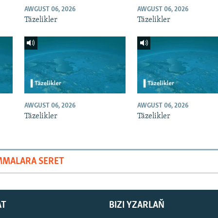
AWGUST 06, 2026
AWGUST 06, 2026
Täzelikler
Täzelikler
AWGUST 06, 2026
AWGUST 06, 2026
Täzelikler
Täzelikler
MMALARA SERET
AT
BIZI YZARLAŇ