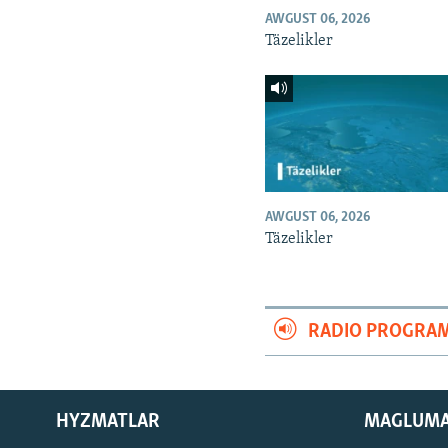
AWGUST 06, 2026
Täzelikler
AWGUST 06, 2026
Täzelikler
RADIO PROGRA
HYZMATLAR
MAGLUM