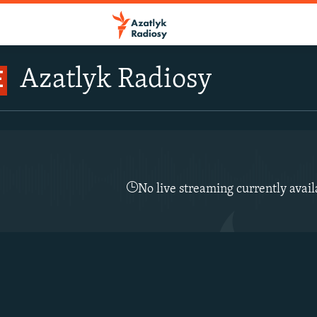
Azatlyk Radiosy
E
No live streaming currently avail