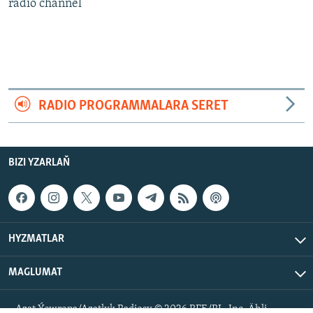
AÝ/AR-nyň ähli saýtlary
radio channel
RADIO PROGRAMMALARA SERET
BIZI YZARLAŇ
HYZMATLAR
MAGLUMAT
Azat Ýewropa/Azatlyk Radiosy © 2026 RFE/RL, Inc. Ähli