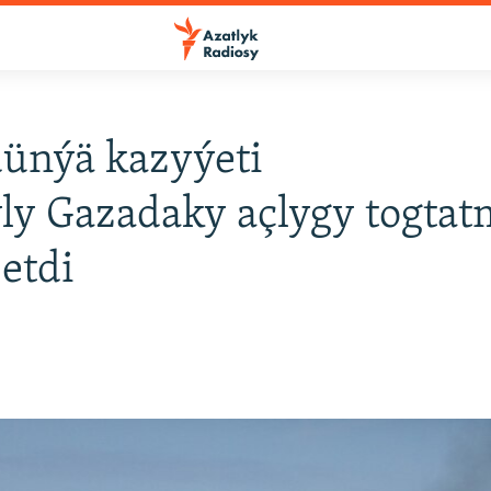
ünýä kazyýeti
ly Gazadaky açlygy togta
 etdi