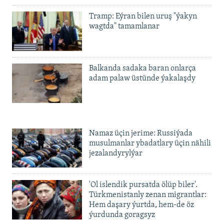
Tramp: Eýran bilen uruş "ýakyn
wagtda" tamamlanar
Balkanda sadaka baran onlarça
adam palaw üstünde ýakalaşdy
Namaz üçin jerime: Russiýada
musulmanlar ybadatlary üçin nähili
jezalandyrylýar
'Ol islendik pursatda ölüp biler'.
Türkmenistanly zenan migrantlar:
Hem daşary ýurtda, hem-de öz
ýurdunda goragsyz