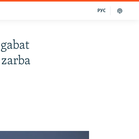
РУС
 gabat
 zarba