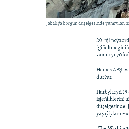
Jabaliýa bosgun düşelgesinde ýumrulan 
20-nji noýabrd
"giňeltmeginiň
zamunynyň käb
Hamas ABŞ we Ý
durýar.
Harbylaryň 19
işjeňliklerini
düşelgesinde,
ýaşaýjylara e
“The Washingt