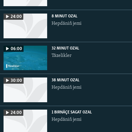
8 MINUT OZAL
24:00
Hepdäniň jemi
32 MINUT OZAL
06:00
Täzelikler
38 MINUT OZAL
30:00
Hepdäniň jemi
1 BIRNÄÇE SAGAT OZAL
24:00
Hepdäniň jemi