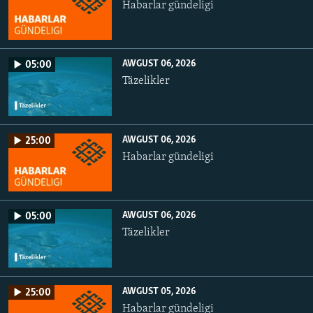
Habarlar gündeligi
AWGUST 06, 2026
05:00
Täzelikler
AWGUST 06, 2026
25:00
Habarlar gündeligi
AWGUST 06, 2026
05:00
Täzelikler
AWGUST 05, 2026
25:00
Habarlar gündeligi