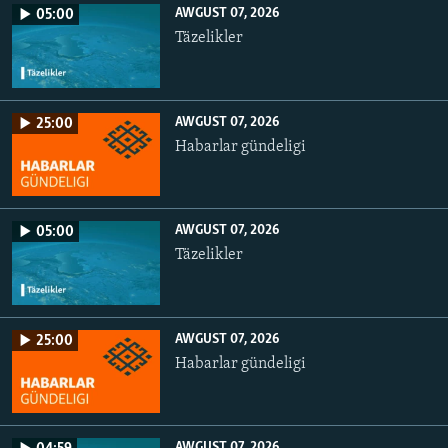
AWGUST 07, 2026
05:00
Täzelikler
AWGUST 07, 2026
25:00
Habarlar gündeligi
AWGUST 07, 2026
05:00
Täzelikler
AWGUST 07, 2026
25:00
Habarlar gündeligi
AWGUST 07, 2026