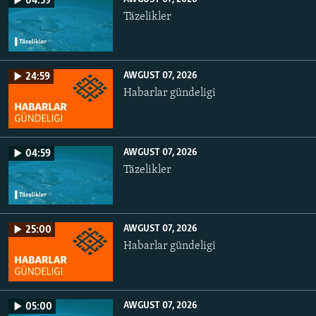
04:59
Täzelikler
AWGUST 07, 2026
24:59
Habarlar gündeligi
AWGUST 07, 2026
04:59
Täzelikler
AWGUST 07, 2026
25:00
Habarlar gündeligi
AWGUST 07, 2026
05:00