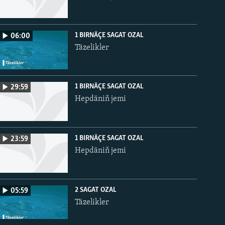
1 BIRNÄÇE SAGAT OZAL
06:00
Täzelikler
1 BIRNÄÇE SAGAT OZAL
29:59
Hepdäniň jemi
1 BIRNÄÇE SAGAT OZAL
23:59
Hepdäniň jemi
2 SAGAT OZAL
05:59
Täzelikler