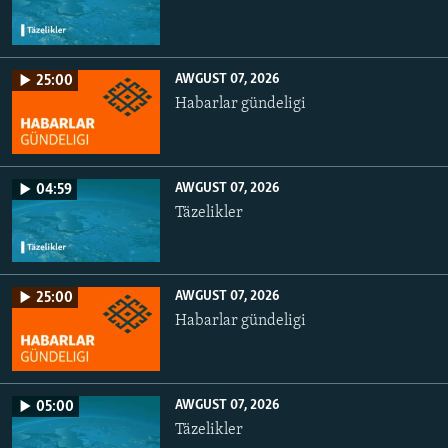
AWGUST 07, 2026
25:00
Habarlar gündeligi
AWGUST 07, 2026
04:59
Täzelikler
AWGUST 07, 2026
25:00
Habarlar gündeligi
AWGUST 07, 2026
05:00
Täzelikler