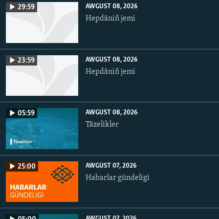
AWGUST 08, 2026
29:59
Hepdäniň jemi
AWGUST 08, 2026
23:59
Hepdäniň jemi
AWGUST 08, 2026
05:59
Täzelikler
AWGUST 07, 2026
25:00
Habarlar gündeligi
AWGUST 07, 2026