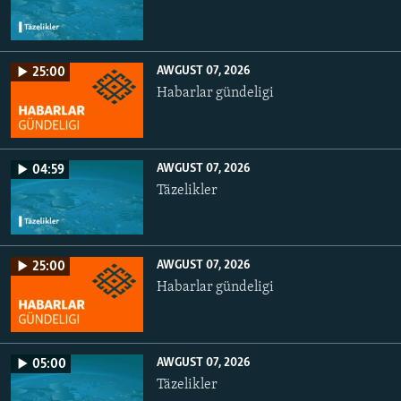
AWGUST 07, 2026
25:00
Habarlar gündeligi
AWGUST 07, 2026
04:59
Täzelikler
AWGUST 07, 2026
25:00
Habarlar gündeligi
AWGUST 07, 2026
05:00
Täzelikler