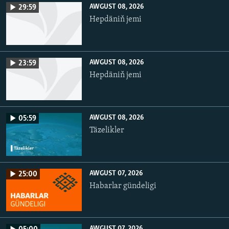
AWGUST 08, 2026
29:59
Hepdäniň jemi
AWGUST 08, 2026
23:59
Hepdäniň jemi
AWGUST 08, 2026
05:59
Täzelikler
AWGUST 07, 2026
25:00
Habarlar gündeligi
AWGUST 07, 2026