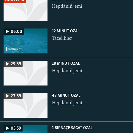
GÖNI EFIR
Hepdäniň jemi
12 MINUT OZAL
06:00
Täzelikler
18 MINUT OZAL
29:59
Hepdäniň jemi
48 MINUT OZAL
23:59
Hepdäniň jemi
1 BIRNÄÇE SAGAT OZAL
05:59