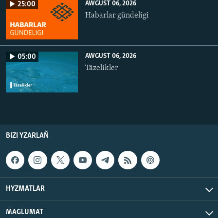
AWGUST 06, 2026
25:00
Habarlar gündeligi
AWGUST 06, 2026
05:00
Täzelikler
BIZI YZARLAŇ
HYZMATLAR
MAGLUMAT