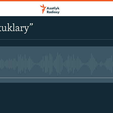
uklary”
No media source currently avail