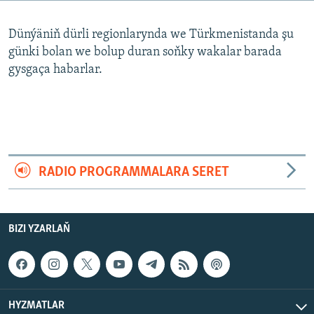
AÝ/AR-nyň ähli saýtlary
Dünýäniň dürli regionlarynda we Türkmenistanda şu
günki bolan we bolup duran soňky wakalar barada
gysgaça habarlar.
RADIO PROGRAMMALARA SERET
BIZI YZARLAŇ
HYZMATLAR