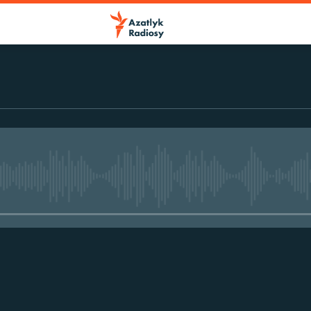
No media source currently avail