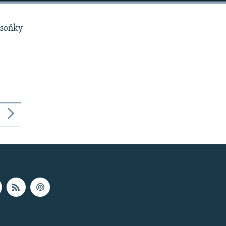
 soňky