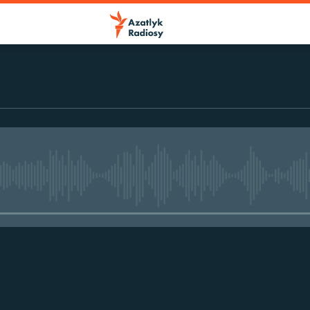
No media source currently avail