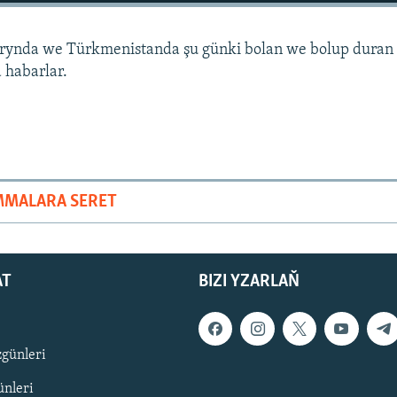
arynda we Türkmenistanda şu günki bolan we bolup duran
 habarlar.
MMALARA SERET
AT
BIZI YZARLAŇ
zgünleri
nleri