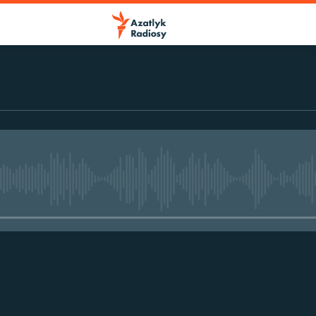
No media source currently avail