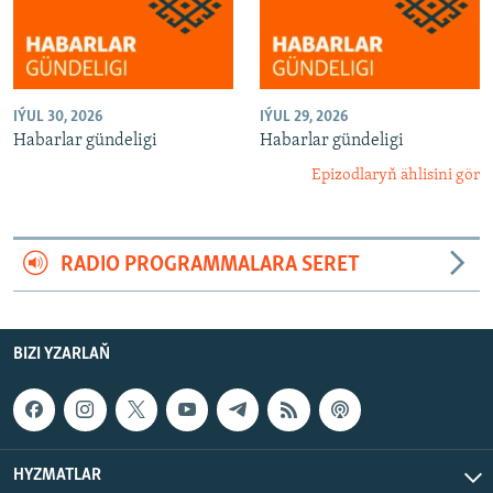
IÝUL 30, 2026
IÝUL 29, 2026
Habarlar gündeligi
Habarlar gündeligi
Epizodlaryň ählisini gör
RADIO PROGRAMMALARA SERET
BIZI YZARLAŇ
HYZMATLAR